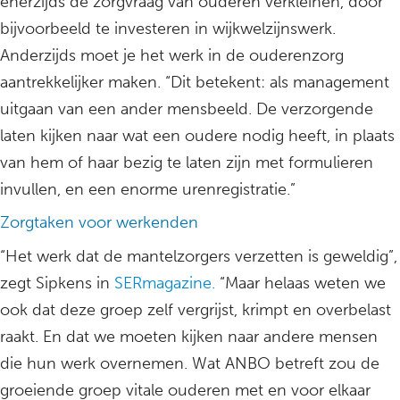
enerzijds de zorgvraag van ouderen verkleinen, door
bijvoorbeeld te investeren in wijkwelzijnswerk.
Anderzijds moet je het werk in de ouderenzorg
aantrekkelijker maken. “Dit betekent: als management
uitgaan van een ander mensbeeld. De verzorgende
laten kijken naar wat een oudere nodig heeft, in plaats
van hem of haar bezig te laten zijn met formulieren
invullen, en een enorme urenregistratie.”
Zorgtaken voor werkenden
“Het werk dat de mantelzorgers verzetten is geweldig”,
zegt Sipkens in
SERmagazine.
“Maar helaas weten we
ook dat deze groep zelf vergrijst, krimpt en overbelast
raakt. En dat we moeten kijken naar andere mensen
die hun werk overnemen. Wat ANBO betreft zou de
groeiende groep vitale ouderen met en voor elkaar