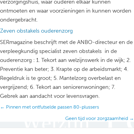
verzorgingshuis, waar ouderen elkaar kunnen
ontmoeten en waar voorzieningen in kunnen worden
ondergebracht.
Zeven obstakels ouderenzorg
SERmagazine beschrijft met de ANBO-directeur en de
verpleegkundig specialist zeven obstakels in de
ouderenzorg : 1. Tekort aan welzijnswerk in de wijk; 2.
Preventie kan beter; 3. Krapte op de arbeidsmarkt; 4.
Regeldruk is te groot; 5. Mantelzorg overbelast en
vergrijzend; 6. Tekort aan seniorenwoningen; 7.
Gebrek aan aandacht voor levensvragen.
Posts
← Pinnen met ontfutselde passen 80-plussers
navigation
Geen tijd voor zorgzaamheid →