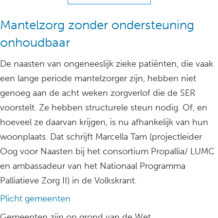
Mantelzorg zonder ondersteuning
onhoudbaar
De naasten van ongeneeslijk zieke patiënten, die vaak
een lange periode mantelzorger zijn, hebben niet
genoeg aan de acht weken zorgverlof die de SER
voorstelt. Ze hebben structurele steun nodig. Of, en
hoeveel ze daarvan krijgen, is nu afhankelijk van hun
woonplaats. Dat schrijft Marcella Tam (projectleider
Oog voor Naasten bij het consortium Propallia/ LUMC
en ambassadeur van het Nationaal Programma
Palliatieve Zorg II) in de Volkskrant.
Plicht gemeenten
Gemeenten zijn op grond van de Wet