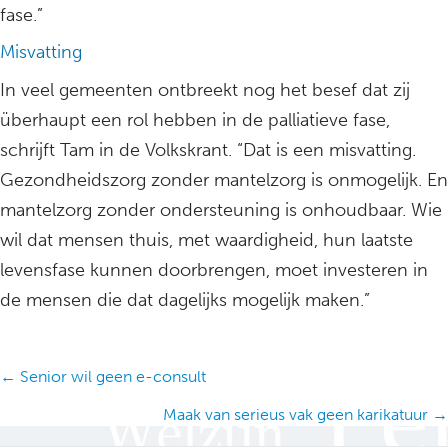
fase.”
Misvatting
In veel gemeenten ontbreekt nog het besef dat zij
überhaupt een rol hebben in de palliatieve fase,
schrijft Tam in de Volkskrant. “Dat is een misvatting.
Gezondheidszorg zonder mantelzorg is onmogelijk. En
mantelzorg zonder ondersteuning is onhoudbaar. Wie
wil dat mensen thuis, met waardigheid, hun laatste
levensfase kunnen doorbrengen, moet investeren in
de mensen die dat dagelijks mogelijk maken.”
Posts
← Senior wil geen e-consult
navigation
Maak van serieus vak geen karikatuur →