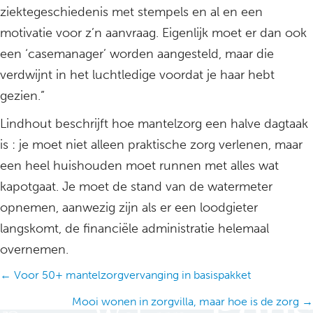
ziektegeschiedenis met stempels en al en een
motivatie voor z’n aanvraag. Eigenlijk moet er dan ook
een ‘casemanager’ worden aangesteld, maar die
verdwijnt in het luchtledige voordat je haar hebt
gezien.”
Lindhout beschrijft hoe mantelzorg een halve dagtaak
is : je moet niet alleen praktische zorg verlenen, maar
een heel huishouden moet runnen met alles wat
kapotgaat. Je moet de stand van de watermeter
opnemen, aanwezig zijn als er een loodgieter
langskomt, de financiële administratie helemaal
overnemen.
Posts
← Voor 50+ mantelzorgvervanging in basispakket
navigation
Mooi wonen in zorgvilla, maar hoe is de zorg →