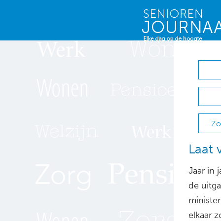
Zo
Laat 
Jaar in 
de uitga
ministe
elkaar 