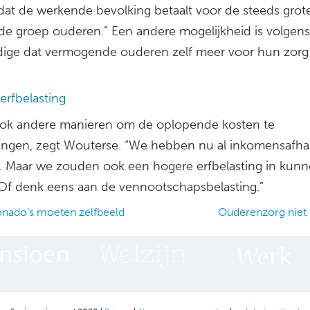
dat de werkende bevolking betaalt voor de steeds grot
e groep ouderen.” Een andere mogelijkheid is volgens
ige dat vermogende ouderen zelf meer voor hun zorg
erfbelasting
 ook andere manieren om de oplopende kosten te
ngen, zegt Wouterse. “We hebben nu al inkomensafhan
. Maar we zouden ook een hogere erfbelasting in kun
. Of denk eens aan de vennootschapsbelasting.”
nado’s moeten zelfbeeld
Ouderenzorg niet
ation