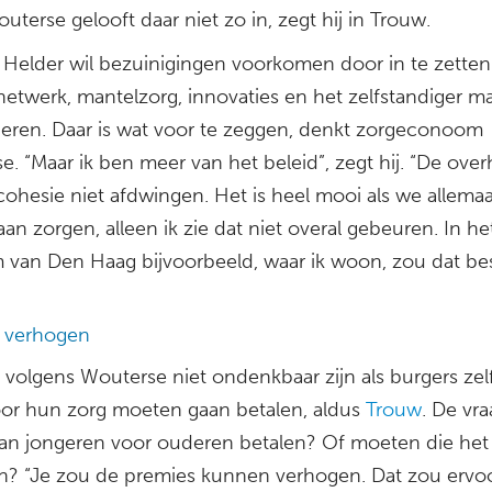
terse gelooft daar niet zo in, zegt hij in Trouw.
r Helder wil bezuinigingen voorkomen door in te zetten
 netwerk, mantelzorg, innovaties en het zelfstandiger m
eren. Daar is wat voor te zeggen, denkt zorgeconoom
. “Maar ik ben meer van het beleid”, zegt hij. “De over
cohesie niet afdwingen. Het is heel mooi als we allemaa
aan zorgen, alleen ik zie dat niet overal gebeuren. In he
 van Den Haag bijvoorbeeld, waar ik woon, zou dat best
 verhogen
 volgens Wouterse niet ondenkbaar zijn als burgers zel
or hun zorg moeten gaan betalen, aldus
Trouw
. De vra
an jongeren voor ouderen betalen? Of moeten die het 
n? “Je zou de premies kunnen verhogen. Dat zou ervo