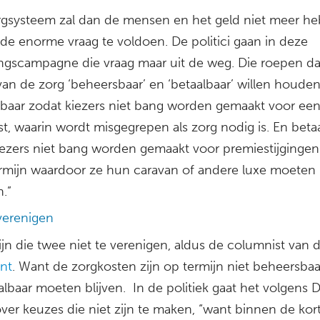
rgsysteem zal dan de mensen en het geld niet meer h
de enorme vraag te voldoen. De politici gaan in deze
ingscampagne die vraag maar uit de weg. Die roepen da
an de zorg ‘beheersbaar’ en ‘betaalbaar’ willen houden
baar zodat kiezers niet bang worden gemaakt voor een
, waarin wordt misgegrepen als zorg nodig is. En betaa
iezers niet bang worden gemaakt voor premiestijginge
ermijn waardoor ze hun caravan of andere luxe moeten
.”
 verenigen
ijn die twee niet te verenigen, aldus de columnist van 
ant
. Want de zorgkosten zijn op termijn niet beheersbaa
lbaar moeten blijven. In de politiek gaat het volgens 
ver keuzes die niet zijn te maken, “want binnen de kort