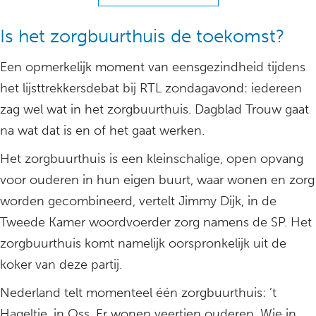
Is het zorgbuurthuis de toekomst?
Een opmerkelijk moment van eensgezindheid tijdens
het lijsttrekkersdebat bij RTL zondagavond: iedereen
zag wel wat in het zorgbuurthuis. Dagblad Trouw gaat
na wat dat is en of het gaat werken.
Het zorgbuurthuis is een kleinschalige, open opvang
voor ouderen in hun eigen buurt, waar wonen en zorg
worden gecombineerd, vertelt Jimmy Dijk, in de
Tweede Kamer woordvoerder zorg namens de SP. Het
zorgbuurthuis komt namelijk oorspronkelijk uit de
koker van deze partij.
Nederland telt momenteel één zorgbuurthuis: ’t
Hageltje, in Oss. Er wonen veertien ouderen. Wie in