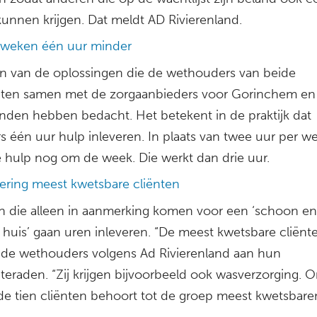
kunnen krijgen. Dat meldt AD Rivierenland.
 weken één uur minder
een van de oplossingen die de wethouders van beide
en samen met de zorgaanbieders voor Gorinchem en
nden hebben bedacht. Het betekent in de praktijk dat
s één uur hulp inleveren. In plaats van twee uur per w
 hulp nog om de week. Die werkt dan drie uur.
ering meest kwetsbare cliënten
 die alleen in aanmerking komen voor een ‘schoon en
 huis’ gaan uren inleveren. “De meest kwetsbare cliënten
de wethouders volgens Ad Rivierenland aan hun
eraden. “Zij krijgen bijvoorbeeld ook wasverzorging. 
 de tien cliënten behoort tot de groep meest kwetsbare