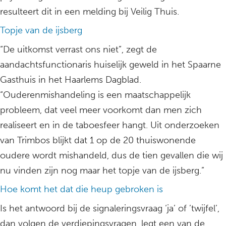
resulteert dit in een melding bij Veilig Thuis.
Topje van de ijsberg
“De uitkomst verrast ons niet”, zegt de
aandachtsfunctionaris huiselijk geweld in het Spaarne
Gasthuis in het Haarlems Dagblad.
“Ouderenmishandeling is een maatschappelijk
probleem, dat veel meer voorkomt dan men zich
realiseert en in de taboesfeer hangt. Uit onderzoeken
van Trimbos blijkt dat 1 op de 20 thuiswonende
oudere wordt mishandeld, dus de tien gevallen die wij
nu vinden zijn nog maar het topje van de ijsberg.”
Hoe komt het dat die heup gebroken is
Is het antwoord bij de signaleringsvraag ‘ja’ of ’twijfel’,
dan volgen de verdiepingsvragen, legt een van de