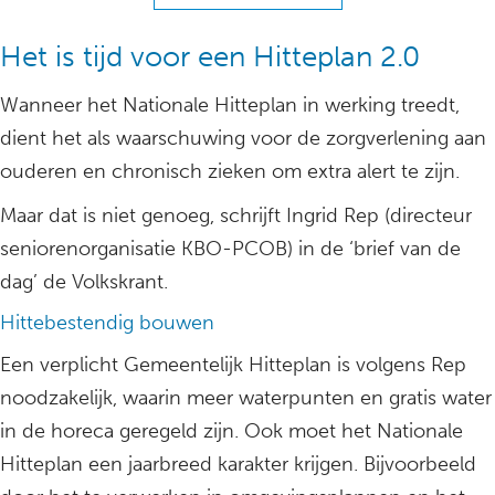
Het is tijd voor een Hitteplan 2.0
Wanneer het Nationale Hitteplan in werking treedt,
dient het als waarschuwing voor de zorgverlening aan
ouderen en chronisch zieken om extra alert te zijn.
Maar dat is niet genoeg, schrijft Ingrid Rep (directeur
seniorenorganisatie KBO-PCOB) in de ‘brief van de
dag’ de Volkskrant.
Hittebestendig bouwen
Een verplicht Gemeentelijk Hitteplan is volgens Rep
noodzakelijk, waarin meer waterpunten en gratis water
in de horeca geregeld zijn. Ook moet het Nationale
Hitteplan een jaarbreed karakter krijgen. Bijvoorbeeld