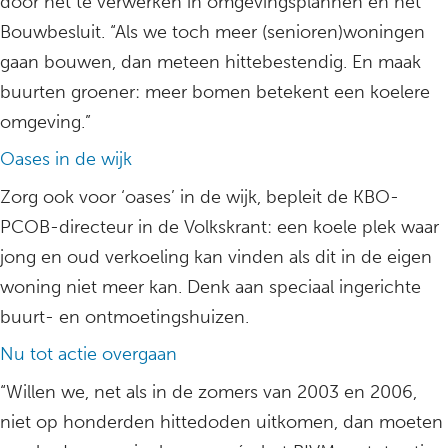
door het te verwerken in omgevingsplannen en het
Bouwbesluit. “Als we toch meer (senioren)woningen
gaan bouwen, dan meteen hittebestendig. En maak
buurten groener: meer bomen betekent een koelere
omgeving.”
Oases in de wijk
Zorg ook voor ‘oases’ in de wijk, bepleit de KBO-
PCOB-directeur in de Volkskrant: een koele plek waar
jong en oud verkoeling kan vinden als dit in de eigen
woning niet meer kan. Denk aan speciaal ingerichte
buurt- en ontmoetingshuizen.
Nu tot actie overgaan
“Willen we, net als in de zomers van 2003 en 2006,
niet op honderden hittedoden uitkomen, dan moeten