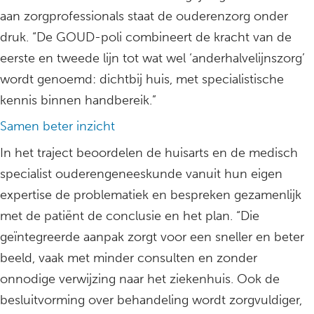
aan zorgprofessionals staat de ouderenzorg onder
druk. “De GOUD-poli combineert de kracht van de
eerste en tweede lijn tot wat wel ‘anderhalvelijnszorg’
wordt genoemd: dichtbij huis, met specialistische
kennis binnen handbereik.”
Samen beter inzicht
In het traject beoordelen de huisarts en de medisch
specialist ouderengeneeskunde vanuit hun eigen
expertise de problematiek en bespreken gezamenlijk
met de patiënt de conclusie en het plan. “Die
geïntegreerde aanpak zorgt voor een sneller en beter
beeld, vaak met minder consulten en zonder
onnodige verwijzing naar het ziekenhuis. Ook de
besluitvorming over behandeling wordt zorgvuldiger,