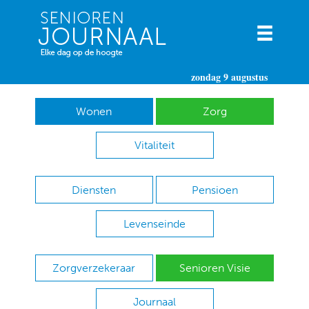
zondag 9 augustus
Wonen
Zorg
Vitaliteit
Diensten
Pensioen
Levenseinde
Zorgverzekeraar
Senioren Visie
Journaal