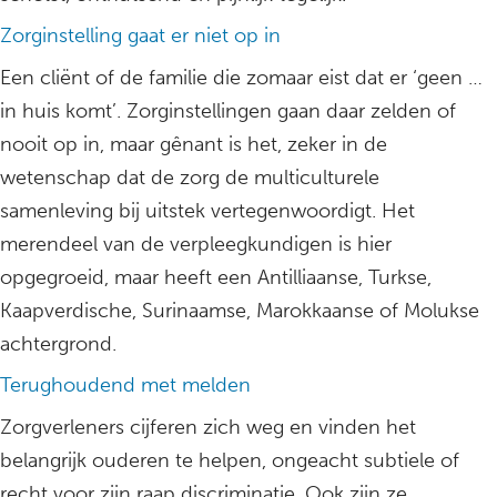
Zorginstelling gaat er niet op in
Een cliënt of de familie die zomaar eist dat er ‘geen …
in huis komt’. Zorginstellingen gaan daar zelden of
nooit op in, maar gênant is het, zeker in de
wetenschap dat de zorg de multiculturele
samenleving bij uitstek vertegenwoordigt. Het
merendeel van de verpleegkundigen is hier
opgegroeid, maar heeft een Antilliaanse, Turkse,
Kaapverdische, Surinaamse, Marokkaanse of Molukse
achtergrond.
Terughoudend met melden
Zorgverleners cijferen zich weg en vinden het
belangrijk ouderen te helpen, ongeacht subtiele of
recht voor zijn raap discriminatie. Ook zijn ze