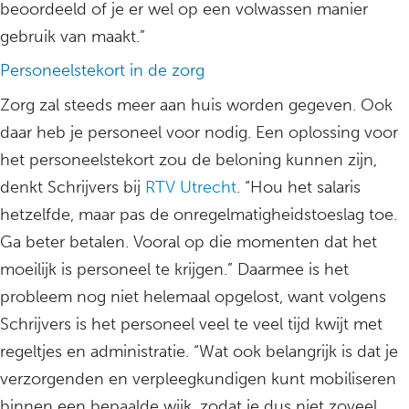
beoordeeld of je er wel op een volwassen manier
gebruik van maakt.”
Personeelstekort in de zorg
Zorg zal steeds meer aan huis worden gegeven. Ook
daar heb je personeel voor nodig. Een oplossing voor
het personeelstekort zou de beloning kunnen zijn,
denkt Schrijvers bij
RTV Utrecht
. “Hou het salaris
hetzelfde, maar pas de onregelmatigheidstoeslag toe.
Ga beter betalen. Vooral op die momenten dat het
moeilijk is personeel te krijgen.” Daarmee is het
probleem nog niet helemaal opgelost, want volgens
Schrijvers is het personeel veel te veel tijd kwijt met
regeltjes en administratie. “Wat ook belangrijk is dat je
verzorgenden en verpleegkundigen kunt mobiliseren
binnen een bepaalde wijk, zodat je dus niet zoveel