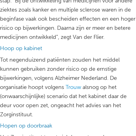
stap. “Bij de ontwikkeling van medicijnen voor andere
ziektes zoals kanker en multiple sclerose waren in de
beginfase vaak ook bescheiden effecten en een hoger
risico op bijwerkingen. Daarna zijn er meer en betere
medicijnen ontwikkeld”, zegt Van der Flier.
Hoop op kabinet
Tot negenduizend patiënten zouden het middel
kunnen gebruiken zonder risico op de ernstige
bijwerkingen, volgens Alzheimer Nederland. De
organisatie hoopt volgens
Trouw
alsnog op het
(onwaarschijnlijke) scenario dat het kabinet daar de
deur voor open zet, ongeacht het advies van het
Zorginstituut.
Hopen op doorbraak