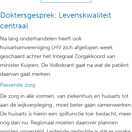
Doktersgesprek: Levenskwaliteit
centraal
Na lang onderhandelen heeft ook
huisartsenvereniging LHV zich afgelopen week
geschaard achter het Integraal Zorgakkoord van
minister Kuipers. De Volkskrant gaat na wat de patiënt
daarvan gaat merken.
Passende zorg
De zorg in alle vormen, van ziekenhuis en huisarts tot
aan de wijkverpleging , moet beter gaan samenwerken.
De huisarts is hierin een spilfunctie toe-bedacht, meer
nog dan nu. Regionaal moeten daarover plannen
worden opgesteld. Leidende gedachte is dat er sprake