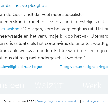
der dan het verpleeghuis
an de Geer vindt dat veel meer specialisten
geneeskunde moeten kiezen voor de eerstelijn, zegt zi
ieuwsbrief
: “Collega’s, kom het verpleeghuis uit! Het b
eerwaarde en het verruimt je blik op het vak. Uiteraard
een crisissituatie als het coronavirus de prioriteit wordt 
intramurale werkzaamheden. Echter wordt de eerstelijn 
t, dus dit mag niet ondergeschikt worden.”
tieveiligheid naar hoger
Tzorg versterkt signalering
ation
Senioren journaal 2020 |
Privacy
|
Algemene voorwaarden
|
webdesign stip.nl