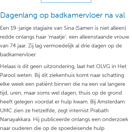
Dagenlang op badkamervloer na val
Een 19-jarige stagiaire van Sina (Samen is niet alleen)
redde onlangs haar ‘maatje’: een alleenstaande vrouw
van 74 jaar. Zij lag vermoedelijk al drie dagen op de
badkamervloer.
Helaas is dit geen uitzondering, laat het OLVG in Het
Parool weten. Bij dit ziekenhuis komt naar schatting
elke week een patiënt binnen die na een val langere
tijd, uren, maar soms wel dagen, thuis op de grond
heeft gelegen voordat er hulp kwam. Bij Amsterdam
UMC zien ze hetzelfde, zegt internist Prabath
Nanayakkara. Hij publiceerde onlangs een onderzoek
naar ouderen die op de spoedeisende hulp