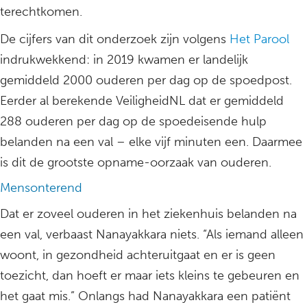
terechtkomen.
De cijfers van dit onderzoek zijn volgens
Het Parool
indrukwekkend: in 2019 kwamen er landelijk
gemiddeld 2000 ouderen per dag op de spoedpost.
Eerder al berekende VeiligheidNL dat er gemiddeld
288 ouderen per dag op de spoedeisende hulp
belanden na een val – elke vijf minuten een. Daarmee
is dit de grootste opname-oorzaak van ouderen.
Mensonterend
Dat er zoveel ouderen in het ziekenhuis belanden na
een val, verbaast Nanayakkara niets. “Als iemand alleen
woont, in gezondheid achteruitgaat en er is geen
toezicht, dan hoeft er maar iets kleins te gebeuren en
het gaat mis.” Onlangs had Nanayakkara een patiënt