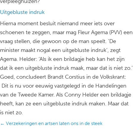
verpleeghuizen?
Uitgebluste indruk
Hierna moment besluit niemand meer iets over
schoenen te zeggen, maar mag Fleur Agema (PVV) een
vraag stellen, die gewoon op de man speelt. ‘De
minister maakt nogal een uitgebluste indruk’, zegt
Agema. Helder: ‘Als ik een brildagje heb kan het zijn
dat ik een uitgebluste indruk maak, maar dat is niet zo.’
Goed, concludeert Brandt Corstius in de Volkskrant:
Dit is nu voor eeuwig vastgelegd in de Handelingen
van de Tweede Kamer. Als Conny Helder een brildagje
heeft, kan ze een uitgebluste indruk maken. Maar dat
is niet zo.
Posts
← Verzekeringen en artsen laten ons in de steek