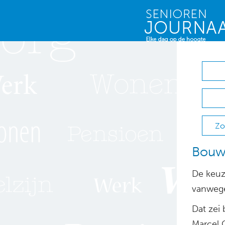
Zo
Bouw
De keuz
vanwege
Dat zei
Marcel 