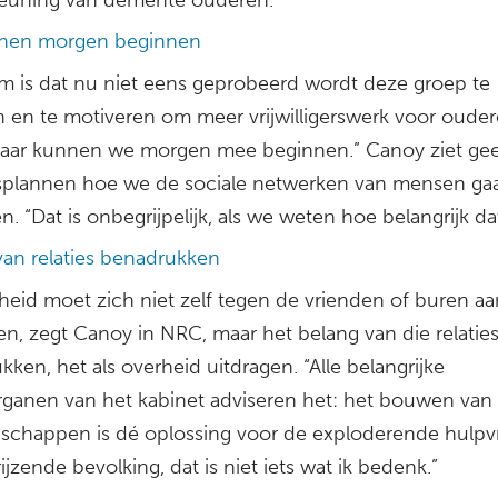
nen morgen beginnen
m is dat nu niet eens geprobeerd wordt deze groep te
n en te motiveren om meer vrijwilligerswerk voor ouder
aar kunnen we morgen mee beginnen.” Canoy ziet ge
splannen hoe we de sociale netwerken van mensen ga
n. “Dat is onbegrijpelijk, als we weten hoe belangrijk dat
van relaties benadrukken
heid moet zich niet zelf tegen de vrienden of buren aa
n, zegt Canoy in NRC, maar het belang van die relatie
ken, het als overheid uitdragen. “Alle belangrijke
rganen van het kabinet adviseren het: het bouwen van
chappen is dé oplossing voor de exploderende hulpv
ijzende bevolking, dat is niet iets wat ik bedenk.”