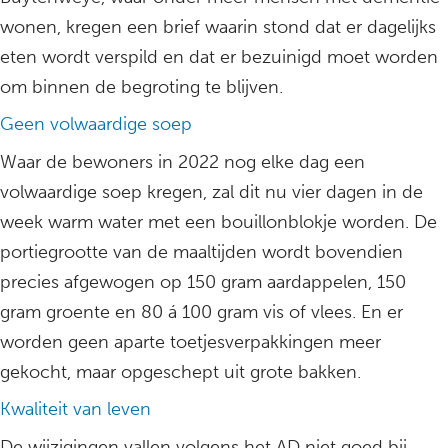
wonen, kregen een brief waarin stond dat er dagelijks
eten wordt verspild en dat er bezuinigd moet worden
om binnen de begroting te blijven.
Geen volwaardige soep
Waar de bewoners in 2022 nog elke dag een
volwaardige soep kregen, zal dit nu vier dagen in de
week warm water met een bouillonblokje worden. De
portiegrootte van de maaltijden wordt bovendien
precies afgewogen op 150 gram aardappelen, 150
gram groente en 80 á 100 gram vis of vlees. En er
worden geen aparte toetjesverpakkingen meer
gekocht, maar opgeschept uit grote bakken.
Kwaliteit van leven
De wijzigingen vallen volgens het AD niet goed bij