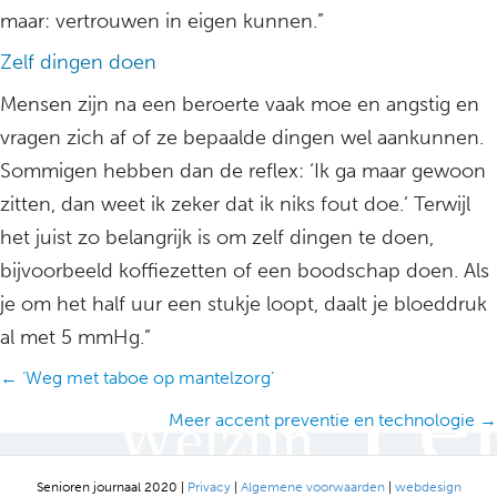
maar: vertrouwen in eigen kunnen.”
Zelf dingen doen
Mensen zijn na een beroerte vaak moe en angstig en
vragen zich af of ze bepaalde dingen wel aankunnen.
Sommigen hebben dan de reflex: ‘Ik ga maar gewoon
zitten, dan weet ik zeker dat ik niks fout doe.’ Terwijl
het juist zo belangrijk is om zelf dingen te doen,
bijvoorbeeld koffiezetten of een boodschap doen. Als
je om het half uur een stukje loopt, daalt je bloeddruk
al met 5 mmHg.”
Posts
← ‘Weg met taboe op mantelzorg’
navigation
Meer accent preventie en technologie →
Senioren journaal 2020 |
Privacy
|
Algemene voorwaarden
|
webdesign