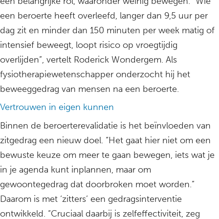
een belangrijke rol, waaronder weinig bewegen. “Wie
een beroerte heeft overleefd, langer dan 9,5 uur per
dag zit en minder dan 150 minuten per week matig of
intensief beweegt, loopt risico op vroegtijdig
overlijden”, vertelt Roderick Wondergem. Als
fysiotherapiewetenschapper onderzocht hij het
beweeggedrag van mensen na een beroerte.
Vertrouwen in eigen kunnen
Binnen de beroerterevalidatie is het beïnvloeden van
zitgedrag een nieuw doel. “Het gaat hier niet om een
bewuste keuze om meer te gaan bewegen, iets wat je
in je agenda kunt inplannen, maar om
gewoontegedrag dat doorbroken moet worden.”
Daarom is met ‘zitters’ een gedragsinterventie
ontwikkeld. “Cruciaal daarbij is zelfeffectiviteit, zeg