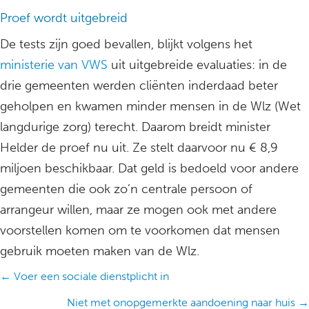
Proef wordt uitgebreid
De tests zijn goed bevallen, blijkt volgens het
ministerie van VWS
uit uitgebreide evaluaties: in de
drie gemeenten werden cliënten inderdaad beter
geholpen en kwamen minder mensen in de Wlz (Wet
langdurige zorg) terecht. Daarom breidt minister
Helder de proef nu uit. Ze stelt daarvoor nu € 8,9
miljoen beschikbaar. Dat geld is bedoeld voor andere
gemeenten die ook zo’n centrale persoon of
arrangeur willen, maar ze mogen ook met andere
voorstellen komen om te voorkomen dat mensen
gebruik moeten maken van de Wlz.
Posts
← Voer een sociale dienstplicht in
navigation
Niet met onopgemerkte aandoening naar huis →