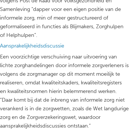
volgens Post de Raad voor Volksgezondheid en
Samenleving “dapper voor een eigen positie van de
informele zorg, min of meer gestructureerd of
geformaliseerd in functies als Blijmakers, Zorghulpen
of Helphulpen”.
Aansprakelijkheidsdiscussie
Een voorzichtige verschuiving naar uitvoering van
lichte zorghandelingen door informele zorgverleners is
volgens de zorgmanager op dit moment moeilijk te
realiseren, omdat kwaliteitskaders, kwaliteitsregisters
en kwaliteitsnormen hierin belemmerend werken.
“Daar komt bij dat de inbreng van informele zorg niet
verankerd is in de zorgwetten, zoals de Wet langdurige
zorg en de Zorgverzekeringswet, waardoor
aansprakelijkheidsdiscussies ontstaan.”