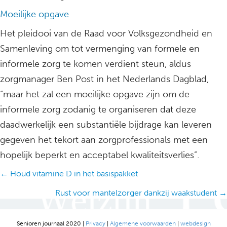
Moeilijke opgave
Het pleidooi van de Raad voor Volksgezondheid en
Samenleving om tot vermenging van formele en
informele zorg te komen verdient steun, aldus
zorgmanager Ben Post in het Nederlands Dagblad,
“maar het zal een moeilijke opgave zijn om de
informele zorg zodanig te organiseren dat deze
daadwerkelijk een substantiële bijdrage kan leveren
gegeven het tekort aan zorgprofessionals met een
hopelijk beperkt en acceptabel kwaliteitsverlies”.
Posts
← Houd vitamine D in het basispakket
navigation
Rust voor mantelzorger dankzij waakstudent →
Senioren journaal 2020 |
Privacy
|
Algemene voorwaarden
|
webdesign