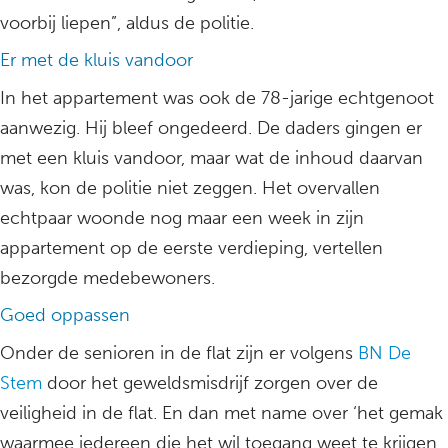
voorbij liepen”, aldus de politie.
Er met de kluis vandoor
In het appartement was ook de 78-jarige echtgenoot
aanwezig. Hij bleef ongedeerd. De daders gingen er
met een kluis vandoor, maar wat de inhoud daarvan
was, kon de politie niet zeggen. Het overvallen
echtpaar woonde nog maar een week in zijn
appartement op de eerste verdieping, vertellen
bezorgde medebewoners.
Goed oppassen
Onder de senioren in de flat zijn er volgens
BN De
Stem
door het geweldsmisdrijf zorgen over de
veiligheid in de flat. En dan met name over ‘het gemak
waarmee iedereen die het wil toegang weet te krijgen