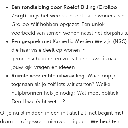
Een rondleiding door Roelof Dilling (Grolloo
Zorgt)
langs het woonconcept dat inwoners van
Grolloo zélf hebben opgezet. Een uniek
voorbeeld van samen wonen naast het dorpshuis.
Een gesprek met Kamerlid Merlien Welzijn (NSC),
die haar visie deelt op wonen in
gemeenschappen en vooral benieuwd is naar
jouw kijk, vragen en ideeën.
Ruimte voor échte uitwisseling:
Waar loop je
tegenaan als je zelf iets wilt starten? Welke
hulpbronnen heb je nodig? Wat moet politiek
Den Haag écht weten?
Of je nu al midden in een initiatief zit, net begint met
dromen, of gewoon nieuwsgierig ben:
We hechten