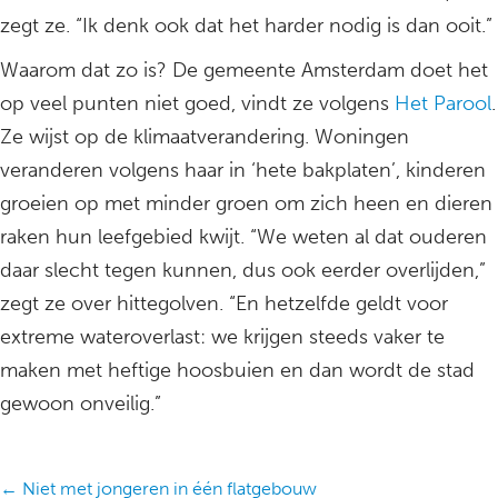
zegt ze. “Ik denk ook dat het harder nodig is dan ooit.”
Waarom dat zo is? De gemeente Amsterdam doet het
op veel punten niet goed, vindt ze volgens
Het Parool
.
Ze wijst op de klimaatverandering. Woningen
veranderen volgens haar in ‘hete bakplaten’, kinderen
groeien op met minder groen om zich heen en dieren
raken hun leefgebied kwijt. “We weten al dat ouderen
daar slecht tegen kunnen, dus ook eerder overlijden,”
zegt ze over hittegolven. “En hetzelfde geldt voor
extreme wateroverlast: we krijgen steeds vaker te
maken met heftige hoosbuien en dan wordt de stad
gewoon onveilig.”
Posts
← Niet met jongeren in één flatgebouw