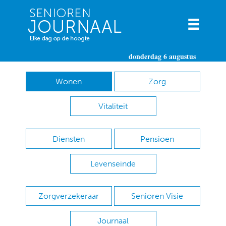
donderdag 6 augustus
Wonen
Zorg
Vitaliteit
Diensten
Pensioen
Levenseinde
Zorgverzekeraar
Senioren Visie
Journaal