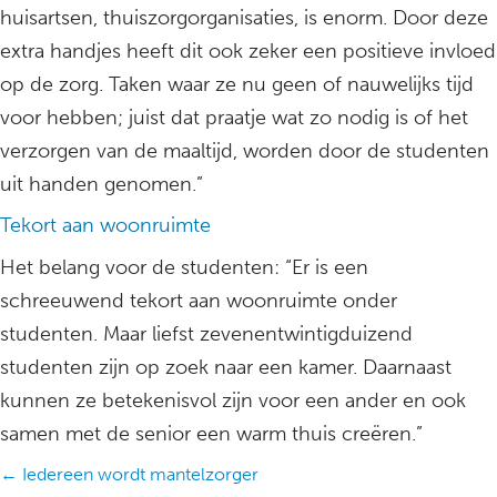
huisartsen, thuiszorgorganisaties, is enorm. Door deze
extra handjes heeft dit ook zeker een positieve invloed
op de zorg. Taken waar ze nu geen of nauwelijks tijd
voor hebben; juist dat praatje wat zo nodig is of het
verzorgen van de maaltijd, worden door de studenten
uit handen genomen.”
Tekort aan woonruimte
Het belang voor de studenten: “Er is een
schreeuwend tekort aan woonruimte onder
studenten. Maar liefst zevenentwintigduizend
studenten zijn op zoek naar een kamer. Daarnaast
kunnen ze betekenisvol zijn voor een ander en ook
samen met de senior een warm thuis creëren.”
Posts
← Iedereen wordt mantelzorger