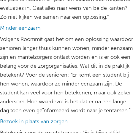
evaluaties in. Gaat alles naar wens van beide kanten?
Zo niet kijken we samen naar een oplossing.”
Minder eenzaam
Volgens Roommit gaat het om een oplossing waardoor
senioren langer thuis kunnen wonen, minder eenzaam
zijn en mantelzorgers ontlast worden en is er ook een
belang voor de zorgorganisaties. Wat dit in de praktijk
betekent? Voor de senioren: “Er komt een student bij
hen wonen, waardoor ze minder eenzaam zijn. De
student kan veel voor hen betekenen, maar ook zeker
andersom. Hoe waardevol is het dat er na een lange
dag toch even geïnformeerd wordt naar je tentamen.”
Bezoek in plaats van zorgen
Betekenis voor de mantelzorgers: “Er is bijna altijd