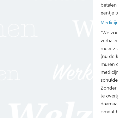
betalen 
eentje 
Medicij
“We zou
verhale
meer zi
(nu de 
muren d
medicij
schulde
Zonder 
te over
daarnaa
omdat h