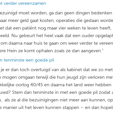
t verder vereenzamen
 bezuinigd moet worden, ga dan geen dingen bedenken
maar meer geld gaat kosten, operaties die gedaan worden
t dat een patiënt nog maar vier weken te leven heeft,
beeld. Nu gebeurt het heel vaak dat een ouder opgelapt
om daarna naar huis te gaan om weer verder te vere
ere Hein ze komt ophalen zoals ze dan aangeven.”
n tenminste een goede pil
 je er dan toch overtuigd van als kabinet dat we zo me
 mogen omgaan terwijl die hun jeugd zijn verloren me
ikkelijke oorlog 40/45 en daarna het land weer hebben
wd? Stem dan tenminste in met een goede pil zodat a
, als ze al die bezuinigingen niet meer aan kunnen, o
e manier uit het leven kunnen stappen – en dan hopeli