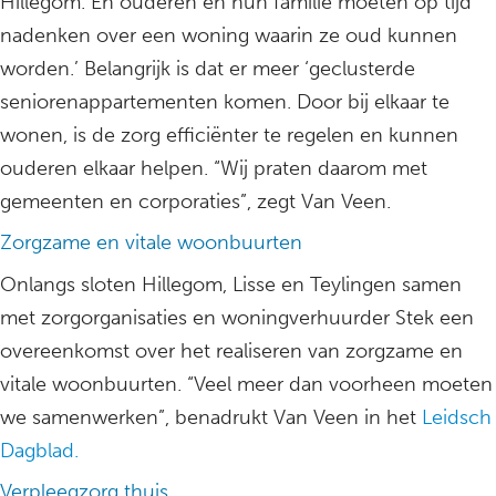
Hillegom. En ouderen en hun familie moeten op tijd
nadenken over een woning waarin ze oud kunnen
worden.’ Belangrijk is dat er meer ‘geclusterde
seniorenappartementen komen. Door bij elkaar te
wonen, is de zorg efficiënter te regelen en kunnen
ouderen elkaar helpen. “Wij praten daarom met
gemeenten en corporaties”, zegt Van Veen.
Zorgzame en vitale woonbuurten
Onlangs sloten Hillegom, Lisse en Teylingen samen
met zorgorganisaties en woningverhuurder Stek een
overeenkomst over het realiseren van zorgzame en
vitale woonbuurten. “Veel meer dan voorheen moeten
we samenwerken”, benadrukt Van Veen in het
Leidsch
Dagblad.
Verpleegzorg thuis