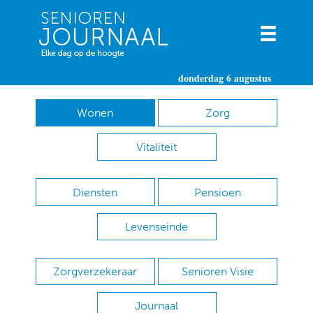
donderdag 6 augustus
Wonen
Zorg
Vitaliteit
Diensten
Pensioen
Levenseinde
Zorgverzekeraar
Senioren Visie
Journaal