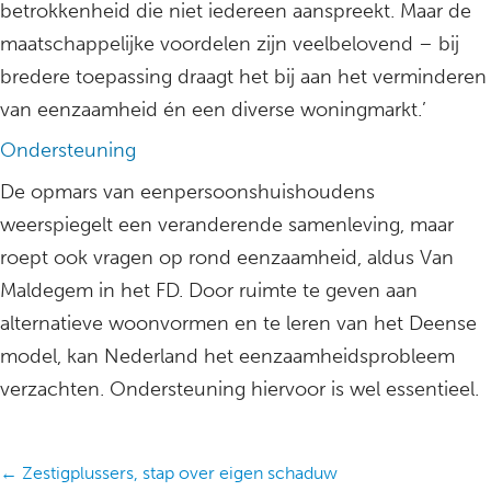
betrokkenheid die niet iedereen aanspreekt. Maar de
maatschappelijke voordelen zijn veelbelovend – bij
bredere toepassing draagt het bij aan het verminderen
van eenzaamheid én een diverse woningmarkt.’
Ondersteuning
De opmars van eenpersoonshuishoudens
weerspiegelt een veranderende samenleving, maar
roept ook vragen op rond eenzaamheid, aldus Van
Maldegem in het FD. Door ruimte te geven aan
alternatieve woonvormen en te leren van het Deense
model, kan Nederland het eenzaamheidsprobleem
verzachten. Ondersteuning hiervoor is wel essentieel.
Posts
← Zestigplussers, stap over eigen schaduw