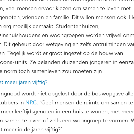
jn, veel mensen ervoor kiezen om samen te leven met
sgenoten, vrienden en familie. Dit willen mensen ook. 
en erg moeilijk gemaakt. Studentenhuizen,
inshuishoudens en woongroepen worden vrijwel onmo
. Dit gebeurt door wetgeving en zelfs ontruimingen va
n. Tegelijk wordt er groot ingezet op de bouw van
oons-units. Ze belanden duizenden jongeren in eenz
 de norm toch samenleven zou moeten zijn.
t meer jaren vijftig?
ngnood wordt niet opgelost door de bouwopgave alle
 Lubbers in
NRC.
“Geef mensen de ruimte om samen te 
meer leeftijdsgenoten in een huis te wonen, met mee
n samen te leven of zelfs een woongroep te vormen. 
t meer in de jaren vijftig?”