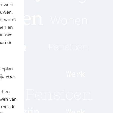
an wens
ouwen.
it wordt
nen en
nieuwe
en er
ieplan
ijd voor
rtien
uwen van
 met de