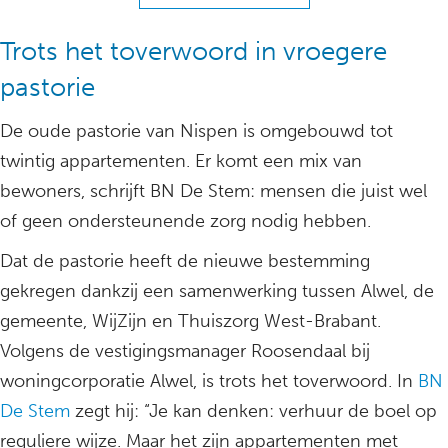
Trots het toverwoord in vroegere
pastorie
De oude pastorie van Nispen is omgebouwd tot
twintig appartementen. Er komt een mix van
bewoners, schrijft BN De Stem: mensen die juist wel
of geen ondersteunende zorg nodig hebben.
Dat de pastorie heeft de nieuwe bestemming
gekregen dankzij een samenwerking tussen Alwel, de
gemeente, WijZijn en Thuiszorg West-Brabant.
Volgens de vestigingsmanager Roosendaal bij
woningcorporatie Alwel, is trots het toverwoord. In
BN
De Stem
zegt hij: “Je kan denken: verhuur de boel op
reguliere wijze. Maar het zijn appartementen met