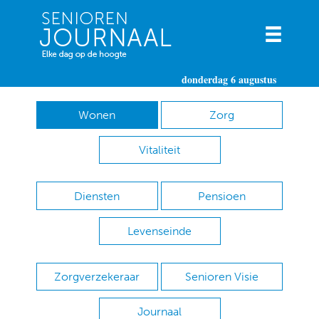
donderdag 6 augustus
Wonen
Zorg
Vitaliteit
Diensten
Pensioen
Levenseinde
Zorgverzekeraar
Senioren Visie
Journaal