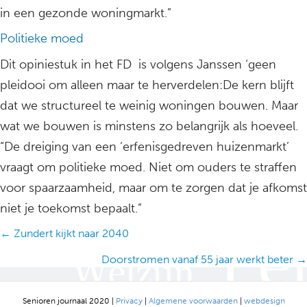
in een gezonde woningmarkt.”
Politieke moed
Dit opiniestuk in het FD is volgens Janssen ‘geen
pleidooi om alleen maar te herverdelen:De kern blijft
dat we structureel te weinig woningen bouwen. Maar
wat we bouwen is minstens zo belangrijk als hoeveel.
“De dreiging van een ‘erfenisgedreven huizenmarkt’
vraagt om politieke moed. Niet om ouders te straffen
voor spaarzaamheid, maar om te zorgen dat je afkomst
niet je toekomst bepaalt.”
Posts
← Zundert kijkt naar 2040
navigation
Doorstromen vanaf 55 jaar werkt beter →
Senioren journaal 2020 |
Privacy
|
Algemene voorwaarden
|
webdesign