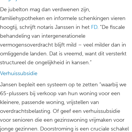
De jubelton mag dan verdwenen zijn,
familiehypotheken en informele schenkingen vieren
hoogtij, schrijft notaris Janssen in het
FD
. “De fiscale
behandeling van intergenerationele
vermogensoverdracht blijft mild – veel milder dan in
omliggende landen. Dat is vreemd, want dit versterkt
structureel de ongelijkheid in kansen.”
Verhuissubsidie
Jansen bepleit een systeem op te zetten “waarbij we
65-plussers bij verkoop van hun woning voor een
kleinere, passende woning, vrijstellen van
overdrachtsbelasting. Of geef een verhuissubsidie
voor senioren die een gezinswoning vrijmaken voor
jonge gezinnen. Doorstroming is een cruciale schakel