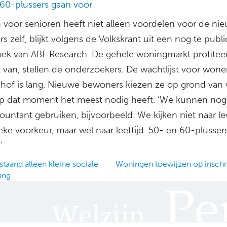
60-plussers gaan voor
voor senioren heeft niet alleen voordelen voor de ni
 zelf, blijkt volgens de Volkskrant uit een nog te publ
ek van ABF Research. De gehele woningmarkt profiteer
 van, stellen de onderzoekers. De wachtlijst voor wone
hof is lang. Nieuwe bewoners kiezen ze op grond van 
p dat moment het meest nodig heeft. ‘We kunnen nog
untant gebruiken, bijvoorbeeld. We kijken niet naar lev
ieke voorkeur, maar wel naar leeftijd. 50- en 60-plusser
’
taand alleen kleine sociale
Woningen toewijzen op inschr
ing
ation