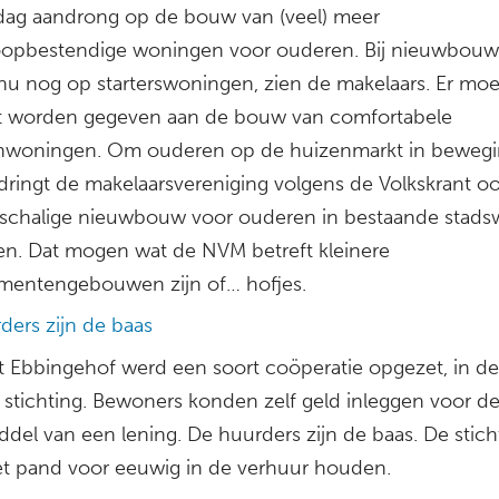
ag aandrong op de bouw van (veel) meer
oopbestendige woningen voor ouderen. Bij nieuwbouw 
nu nog op starterswoningen, zien de makelaars. Er moe
eit worden gegeven aan de bouw van comfortabele
nwoningen. Om ouderen op de huizenmarkt in bewegi
 dringt de makelaarsvereniging volgens de Volkskrant o
nschalige nieuwbouw voor ouderen in bestaande stads
en. Dat mogen wat de NVM betreft kleinere
mentengebouwen zijn of… hofjes.
ders zijn de baas
t Ebbingehof werd een soort coöperatie opgezet, in d
 stichting. Bewoners konden zelf geld inleggen voor 
del van een lening. De huurders zijn de baas. De stich
t pand voor eeuwig in de verhuur houden.