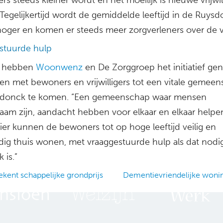
Tegelijkertijd wordt de gemiddelde leeftijd in de Ruys
hoger en komen er steeds meer zorgverleners over de v
stuurde hulp
 hebben
Woonwenz
en De Zorggroep het initiatief g
n met bewoners en vrijwilligers tot een vitale gemeen
sdonck te komen. “Een gemeenschap waar mensen
zaam zijn, aandacht hebben voor elkaar en elkaar helpe
ier kunnen de bewoners tot op hoge leeftijd veilig en
ndig thuis wonen, met vraaggestuurde hulp als dat nodi
 is.”
ekent schappelijke grondprijs
Dementievriendelijke woni
ation