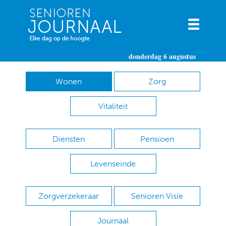
donderdag 6 augustus
Wonen
Zorg
Vitaliteit
Diensten
Pensioen
Levenseinde
Zorgverzekeraar
Senioren Visie
Journaal