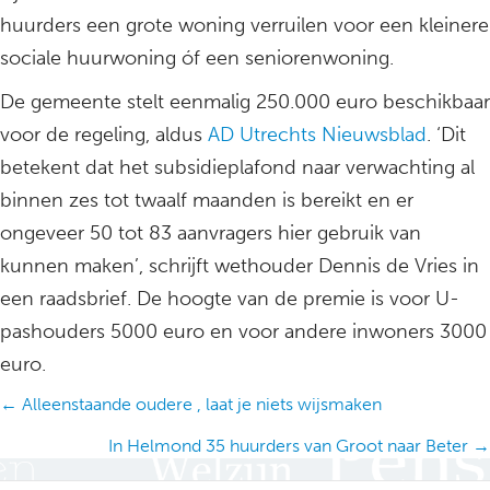
huurders een grote woning verruilen voor een kleinere
sociale huurwoning óf een seniorenwoning.
De gemeente stelt eenmalig 250.000 euro beschikbaar
voor de regeling, aldus
AD Utrechts Nieuwsblad
. ‘Dit
betekent dat het subsidieplafond naar verwachting al
binnen zes tot twaalf maanden is bereikt en er
ongeveer 50 tot 83 aanvragers hier gebruik van
kunnen maken’, schrijft wethouder Dennis de Vries in
een raadsbrief. De hoogte van de premie is voor U-
pashouders 5000 euro en voor andere inwoners 3000
euro.
Posts
← Alleenstaande oudere , laat je niets wijsmaken
navigation
In Helmond 35 huurders van Groot naar Beter →