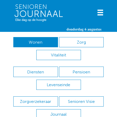
donderdag 6 augustus
Wonen
Zorg
Vitaliteit
Diensten
Pensioen
Levenseinde
Zorgverzekeraar
Senioren Visie
Journaal