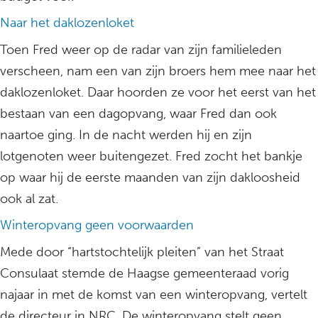
Naar het daklozenloket
Toen Fred weer op de radar van zijn familieleden
verscheen, nam een van zijn broers hem mee naar het
daklozenloket. Daar hoorden ze voor het eerst van het
bestaan van een dagopvang, waar Fred dan ook
naartoe ging. In de nacht werden hij en zijn
lotgenoten weer buitengezet. Fred zocht het bankje
op waar hij de eerste maanden van zijn dakloosheid
ook al zat.
Winteropvang geen voorwaarden
Mede door “hartstochtelijk pleiten” van het Straat
Consulaat stemde de Haagse gemeenteraad vorig
najaar in met de komst van een winteropvang, vertelt
de directeur in NRC. De winteropvang stelt geen