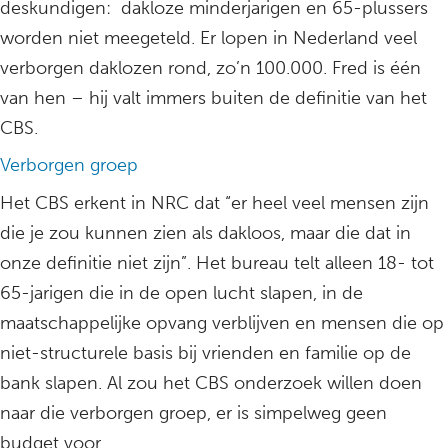
deskundigen: dakloze minderjarigen en 65-plussers
worden niet meegeteld. Er lopen in Nederland veel
verborgen daklozen rond, zo’n 100.000. Fred is één
van hen – hij valt immers buiten de definitie van het
CBS.
Verborgen groep
Het CBS erkent in NRC dat “er heel veel mensen zijn
die je zou kunnen zien als dakloos, maar die dat in
onze definitie niet zijn”. Het bureau telt alleen 18- tot
65-jarigen die in de open lucht slapen, in de
maatschappelijke opvang verblijven en mensen die op
niet-structurele basis bij vrienden en familie op de
bank slapen. Al zou het CBS onderzoek willen doen
naar die verborgen groep, er is simpelweg geen
budget voor.