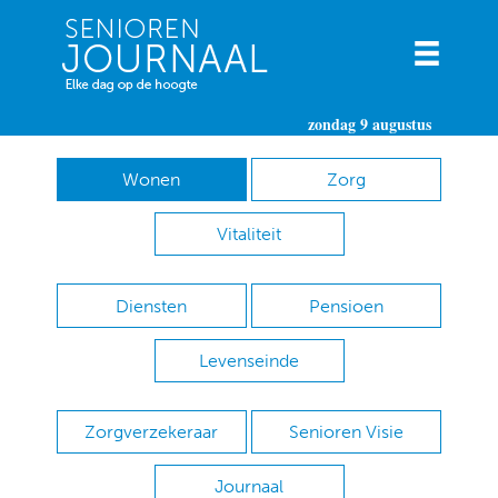
zondag 9 augustus
Wonen
Zorg
Vitaliteit
Diensten
Pensioen
Levenseinde
Zorgverzekeraar
Senioren Visie
Journaal