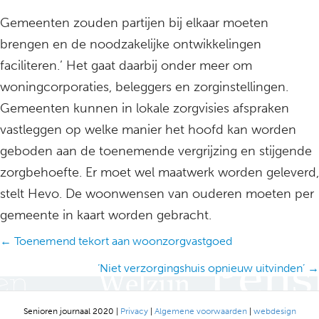
Gemeenten zouden partijen bij elkaar moeten
brengen en de noodzakelijke ontwikkelingen
faciliteren.’ Het gaat daarbij onder meer om
woningcorporaties, beleggers en zorginstellingen.
Gemeenten kunnen in lokale zorgvisies afspraken
vastleggen op welke manier het hoofd kan worden
geboden aan de toenemende vergrijzing en stijgende
zorgbehoefte. Er moet wel maatwerk worden geleverd,
stelt Hevo. De woonwensen van ouderen moeten per
gemeente in kaart worden gebracht.
Posts
← Toenemend tekort aan woonzorgvastgoed
navigation
‘Niet verzorgingshuis opnieuw uitvinden’ →
Senioren journaal 2020 |
Privacy
|
Algemene voorwaarden
|
webdesign