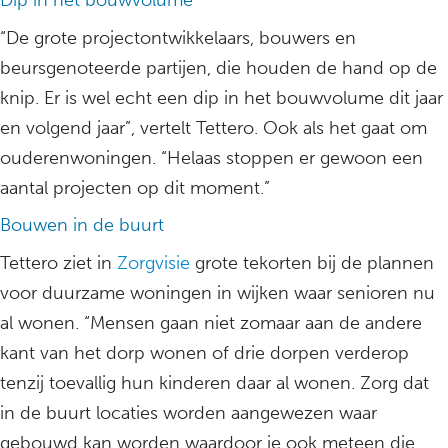
Dip in het bouwvolume
“De grote projectontwikkelaars, bouwers en
beursgenoteerde partijen, die houden de hand op de
knip. Er is wel echt een dip in het bouwvolume dit jaar
en volgend jaar”, vertelt Tettero. Ook als het gaat om
ouderenwoningen. “Helaas stoppen er gewoon een
aantal projecten op dit moment.”
Bouwen in de buurt
Tettero ziet in
Zorgvisie
grote tekorten bij de plannen
voor duurzame woningen in wijken waar senioren nu
al wonen. “Mensen gaan niet zomaar aan de andere
kant van het dorp wonen of drie dorpen verderop
tenzij toevallig hun kinderen daar al wonen. Zorg dat
in de buurt locaties worden aangewezen waar
gebouwd kan worden waardoor je ook meteen die