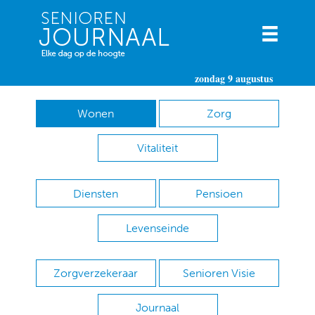
zondag 9 augustus
Wonen
Zorg
Vitaliteit
Diensten
Pensioen
Levenseinde
Zorgverzekeraar
Senioren Visie
Journaal