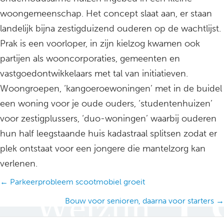
woongemeenschap. Het concept slaat aan, er staan
landelijk bijna zestigduizend ouderen op de wachtlijst.
Prak is een voorloper, in zijn kielzog kwamen ook
partijen als wooncorporaties, gemeenten en
vastgoedontwikkelaars met tal van initiatieven.
Woongroepen, ‘kangoeroewoningen’ met in de buidel
een woning voor je oude ouders, ‘studentenhuizen’
voor zestigplussers, ‘duo-woningen’ waarbij ouderen
hun half leegstaande huis kadastraal splitsen zodat er
plek ontstaat voor een jongere die mantelzorg kan
verlenen.
Posts
← Parkeerprobleem scootmobiel groeit
navigation
Bouw voor senioren, daarna voor starters →