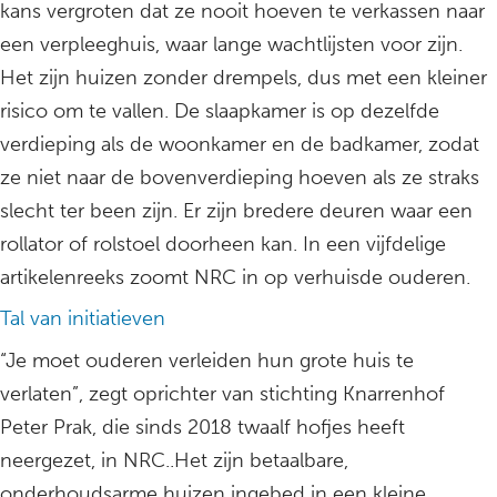
kans vergroten dat ze nooit hoeven te verkassen naar
een verpleeghuis, waar lange wachtlijsten voor zijn.
Het zijn huizen zonder drempels, dus met een kleiner
risico om te vallen. De slaapkamer is op dezelfde
verdieping als de woonkamer en de badkamer, zodat
ze niet naar de bovenverdieping hoeven als ze straks
slecht ter been zijn. Er zijn bredere deuren waar een
rollator of rolstoel doorheen kan. In een vijfdelige
artikelenreeks zoomt NRC in op verhuisde ouderen.
Tal van initiatieven
“Je moet ouderen verleiden hun grote huis te
verlaten”, zegt oprichter van stichting Knarrenhof
Peter Prak, die sinds 2018 twaalf hofjes heeft
neergezet, in NRC..Het zijn betaalbare,
onderhoudsarme huizen ingebed in een kleine