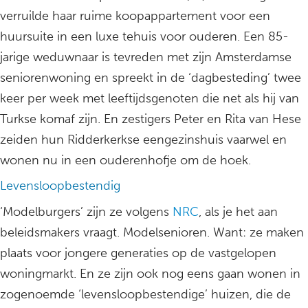
verruilde haar ruime koopappartement voor een
huursuite in een luxe tehuis voor ouderen. Een 85-
jarige weduwnaar is tevreden met zijn Amsterdamse
seniorenwoning en spreekt in de ‘dagbesteding’ twee
keer per week met leeftijdsgenoten die net als hij van
Turkse komaf zijn. En zestigers Peter en Rita van Hese
zeiden hun Ridderkerkse eengezinshuis vaarwel en
wonen nu in een ouderenhofje om de hoek.
Levensloopbestendig
‘Modelburgers’ zijn ze volgens
NRC
, als je het aan
beleidsmakers vraagt. Modelsenioren. Want: ze maken
plaats voor jongere generaties op de vastgelopen
woningmarkt. En ze zijn ook nog eens gaan wonen in
zogenoemde ‘levensloopbestendige’ huizen, die de