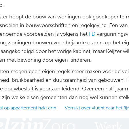
p.
ster hoopt de bouw van woningen ook goedkoper te 
 snoeien in bouwvoorschriften en regelgeving. Een van
 genoemde voorbeelden is volgens het
FD
vergunningsvr
orgwoningen bouwen voor bejaarde ouders op het eige
l aangekondigd door het vorige kabinet, maar Keijzer wil
den met bewoning door eigen kinderen.
en mogen geen eigen regels meer maken voor de veil
eid, bruikbaarheid en duurzaamheid van gebouwen. 
ke bouwbesluit is voortaan leidend. Over een half jaar 
jk zijn welke eisen gemeenten dan nog wel kunnen stell
l op appartement hakt erin
Verrukt over vlucht naar het fi
ation