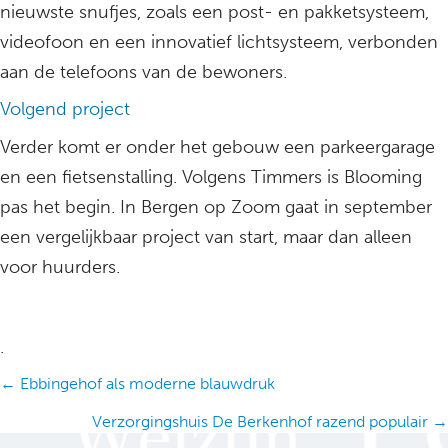
nieuwste snufjes, zoals een post- en pakketsysteem,
videofoon en een innovatief lichtsysteem, verbonden
aan de telefoons van de bewoners.
Volgend project
Verder komt er onder het gebouw een parkeergarage
en een fietsenstalling. Volgens Timmers is Blooming
pas het begin. In Bergen op Zoom gaat in september
een vergelijkbaar project van start, maar dan alleen
voor huurders.
.
Posts
← Ebbingehof als moderne blauwdruk
navigation
Verzorgingshuis De Berkenhof razend populair →