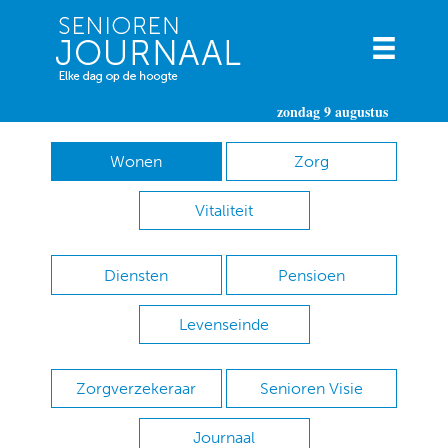
zondag 9 augustus
Wonen
Zorg
Vitaliteit
Diensten
Pensioen
Levenseinde
Zorgverzekeraar
Senioren Visie
Journaal