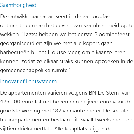
Saamhorigheid
De ontwikkelaar organiseert in de aanloopfase
ontmoetingen om het gevoel van saamhorigheid op te
wekken. “Laatst hebben we het eerste Bloomingfeest
georganiseerd en zijn we met alle kopers gaan
barbecueën bij het Houtse Meer, om elkaar te leren
kennen, zodat ze elkaar straks kunnen opzoeken in de
gemeenschappelijke ruimte.”
Innovatief lichtsysteem
De appartementen variëren volgens BN De Stem van
425.000 euro tot net boven een miljoen euro voor de
grootste woning met 182 vierkante meter. De sociale
huurappartementen bestaan uit twaalf tweekamer- en
vijftien driekamerflats. Alle koopflats krijgen de