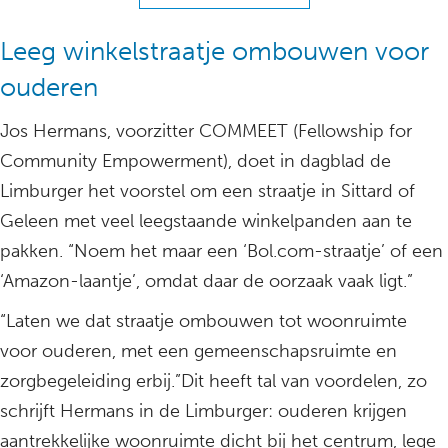
Leeg winkelstraatje ombouwen voor
ouderen
Jos Hermans, voorzitter COMMEET (Fellowship for
Community Empowerment), doet in dagblad de
Limburger het voorstel om een straatje in Sittard of
Geleen met veel leegstaande winkelpanden aan te
pakken. “Noem het maar een ‘Bol.com-straatje’ of een
‘Amazon-laantje’, omdat daar de oorzaak vaak ligt.”
“Laten we dat straatje ombouwen tot woonruimte
voor ouderen, met een gemeenschapsruimte en
zorgbegeleiding erbij.”Dit heeft tal van voordelen, zo
schrijft Hermans in de Limburger: ouderen krijgen
aantrekkelijke woonruimte dicht bij het centrum, lege