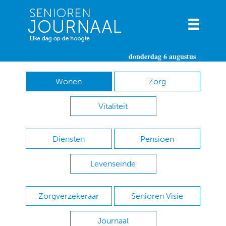
donderdag 6 augustus
Wonen
Zorg
Vitaliteit
Diensten
Pensioen
Levenseinde
Zorgverzekeraar
Senioren Visie
Journaal