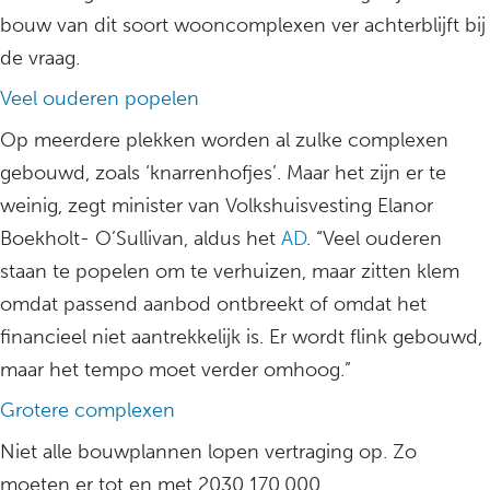
bouw van dit soort wooncomplexen ver achterblijft bij
de vraag.
Veel ouderen popelen
Op meerdere plekken worden al zulke complexen
gebouwd, zoals ‘knarrenhofjes’. Maar het zijn er te
weinig, zegt minister van Volkshuisvesting Elanor
Boekholt- O’Sullivan, aldus het
AD
. “Veel ouderen
staan te popelen om te verhuizen, maar zitten klem
omdat passend aanbod ontbreekt of omdat het
financieel niet aantrekkelijk is. Er wordt flink gebouwd,
maar het tempo moet verder omhoog.”
Grotere complexen
Niet alle bouwplannen lopen vertraging op. Zo
moeten er tot en met 2030 170.000